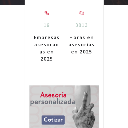
19
3813
Empresas
Horas en
asesorad
asesorías
as en
en 2025
2025