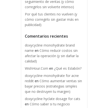
seguimiento de ventas (y cómo
corregirlos sin volverte intenso)
Por qué tus clientes no vuelven (y
cómo corregirlo sin gastar más en
publicidad)
Comentarios recientes
doxycycline monohydrate brand
name
en
Cómo reducir costos sin
afectar la operación (y sin dañar la
calidad)
WishHour.Com
en
¿Qué es Eslabón?
doxycycline monohydrate for acne
reddit
en
Cómo aumentar ventas sin
bajar precios (estrategias simples
que no destruyen tu margen)
doxycycline hyclate dosage for cats
en
Cómo saber si tu negocio