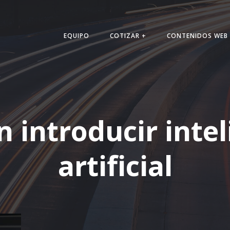
Saltar
al
contenido
EQUIPO
COTIZAR +
CONTENIDOS WEB
n introducir inte
artificial