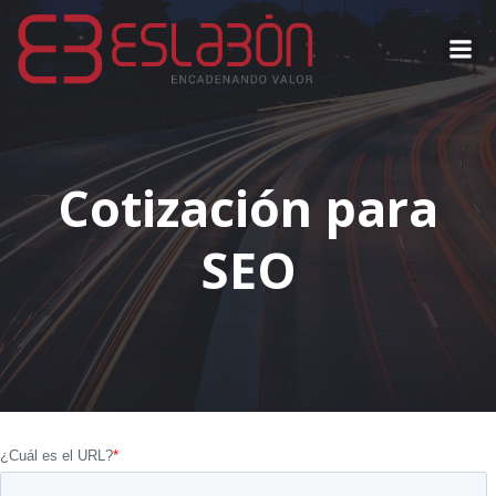
Saltar
al
contenido
Cotización para
SEO